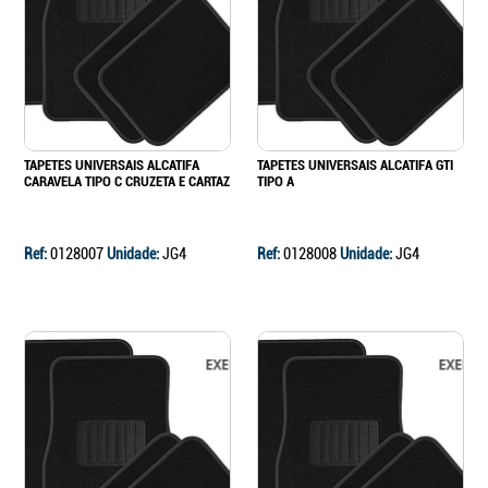
Continuar a comprar
Ir para o carrinho
TAPETES UNIVERSAIS ALCATIFA
TAPETES UNIVERSAIS ALCATIFA GTI
CARAVELA TIPO C CRUZETA E CARTAZ
TIPO A
Ref:
0128007
Unidade:
JG4
Ref:
0128008
Unidade:
JG4