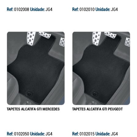
Ref:
0102008
Unidade:
JG4
Ref:
0102010
Unidade:
JG4
TAPETES ALCATIFA GTI MERCEDES
TAPETES ALCATIFA GTI PEUGEOT
Ref:
0102050
Unidade:
JG4
Ref:
0102015
Unidade:
JG4