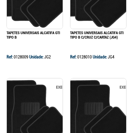
TAPETES UNIVERSAIS ALCATIFA GTI
TAPETES UNIVERSAIS ALCATIFA GTI
TIPO B
TIPO B C/CRUZ C/CARTAZ (JG4)
Ref:
0128009
Unidade:
JG2
Ref:
0128010
Unidade:
JG4