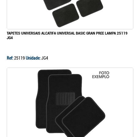
Continuar a comprar
TAPETES UNIVERSAIS ALCATIFA UNIVERSAL BASIC GRAN PREE LAMPA 25119
JG4
Ir para o carrinho
Ref:
25119
Unidade:
JG4