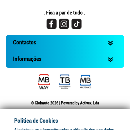
. Fica a par de tudo .
Contactos
Informações
© Globauto 2026 | Powered by
Activex, Lda
Politica de Cookies
Atualizámos as informações sobre a utilização dos seus dados