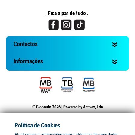
. Fica a par de tudo .
Contactos
Informações
© Globauto 2026 | Powered by
Activex, Lda
Politica de Cookies
Atualizámos as informações sobre a utilização dos seus dados