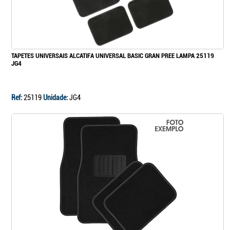
Continuar a comprar
TAPETES UNIVERSAIS ALCATIFA UNIVERSAL BASIC GRAN PREE LAMPA 25119
JG4
Ir para o carrinho
Ref:
25119
Unidade:
JG4