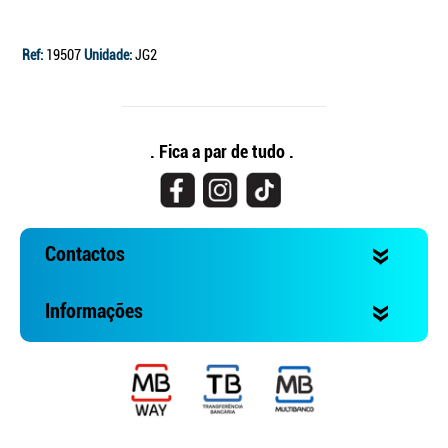
Ref:
19507
Unidade:
JG2
. Fica a par de tudo .
Contactos
Informações