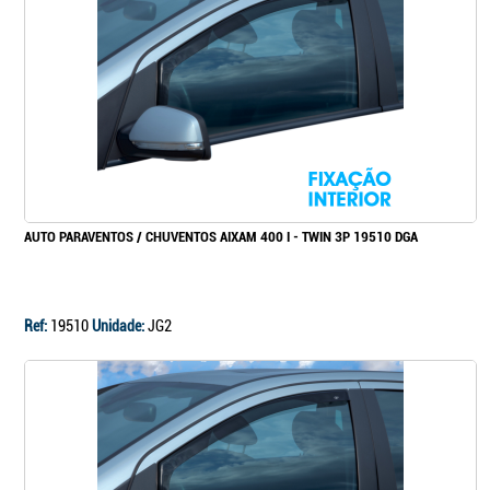
Continuar a comprar
Ir para o carrinho
AUTO PARAVENTOS / CHUVENTOS AIXAM 400 I - TWIN 3P 19510 DGA
Ref:
19510
Unidade:
JG2