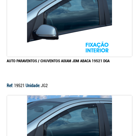
Continuar a comprar
Ir para o carrinho
AUTO PARAVENTOS / CHUVENTOS AIXAM JDM ABACA 19521 DGA
Ref:
19521
Unidade:
JG2