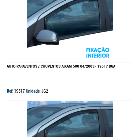
Continuar a comprar
Ir para o carrinho
AUTO PARAVENTOS / CHUVENTOS AIXAM 500 04/2003> 19517 DGA
Ref:
19517
Unidade:
JG2