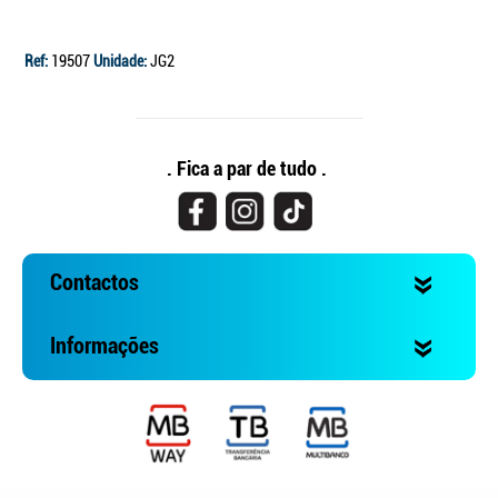
Ref:
19507
Unidade:
JG2
. Fica a par de tudo .
Contactos
Informações