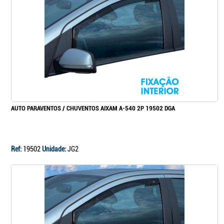
Continuar a comprar
Ir para o carrinho
AUTO PARAVENTOS / CHUVENTOS AIXAM A-540 2P 19502 DGA
Ref:
19502
Unidade:
JG2