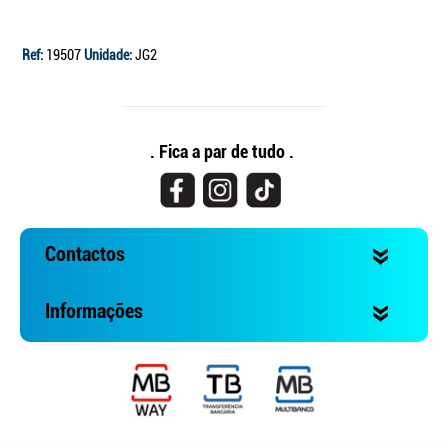
Ref:
19507
Unidade:
JG2
. Fica a par de tudo .
Contactos
Informações