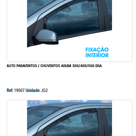
Continuar a comprar
Ir para o carrinho
AUTO PARAVENTOS / CHUVENTOS AIXAM 300/400/500 DGA
Ref:
19507
Unidade:
JG2