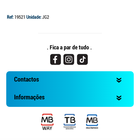
Ref:
19521
Unidade:
JG2
. Fica a par de tudo .
Contactos
Informações