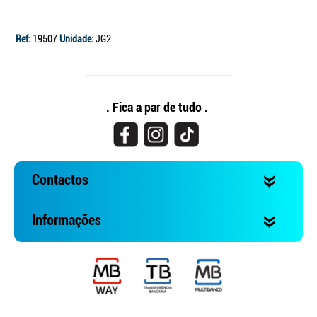
Ref:
19507
Unidade:
JG2
. Fica a par de tudo .
Contactos
Informações