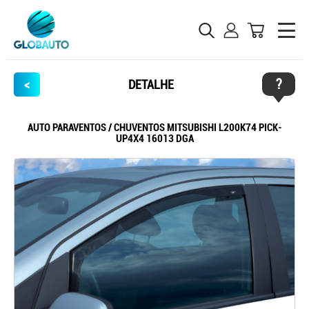
?
<
DETALHE
AUTO PARAVENTOS / CHUVENTOS MITSUBISHI L200K74 PICK-
UP4X4 16013 DGA