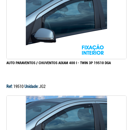
Continuar a comprar
Ir para o carrinho
AUTO PARAVENTOS / CHUVENTOS AIXAM 400 I - TWIN 3P 19510 DGA
Ref:
19510
Unidade:
JG2