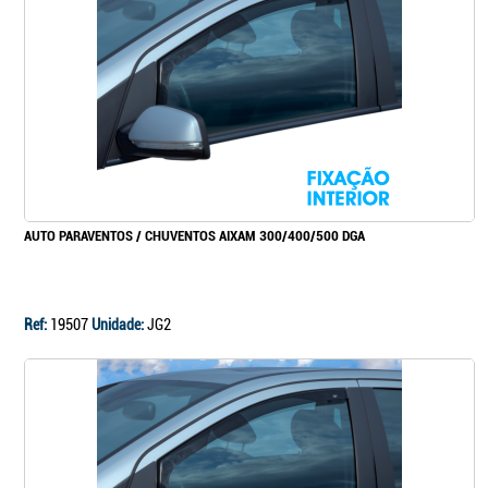
Continuar a comprar
Ir para o carrinho
AUTO PARAVENTOS / CHUVENTOS AIXAM 300/400/500 DGA
Ref:
19507
Unidade:
JG2