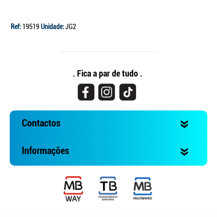
Ref:
19519
Unidade:
JG2
. Fica a par de tudo .
Contactos
Informações