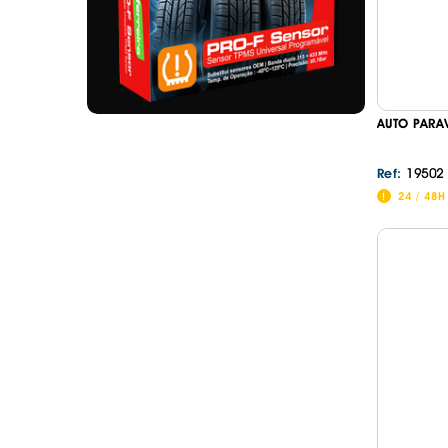
AUTO PARA
19502
Ref:
24 / 48H