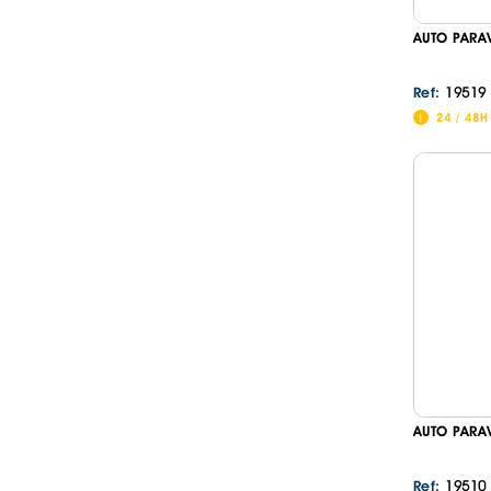
AUTO PARA
19519
Ref:
24 / 48H
AUTO PARA
19510
Ref: