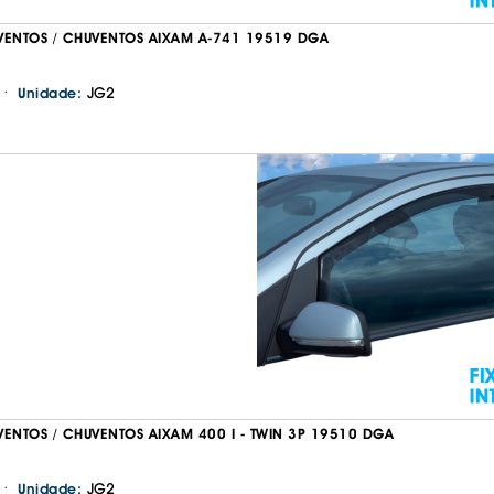
VENTOS / CHUVENTOS AIXAM A-741 19519 DGA
·
JG2
Unidade:
VENTOS / CHUVENTOS AIXAM 400 I - TWIN 3P 19510 DGA
·
JG2
Unidade: