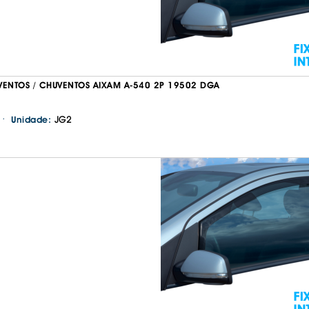
VENTOS / CHUVENTOS AIXAM A-540 2P 19502 DGA
·
JG2
Unidade:
Continuar a comprar
Ir para o carrinho