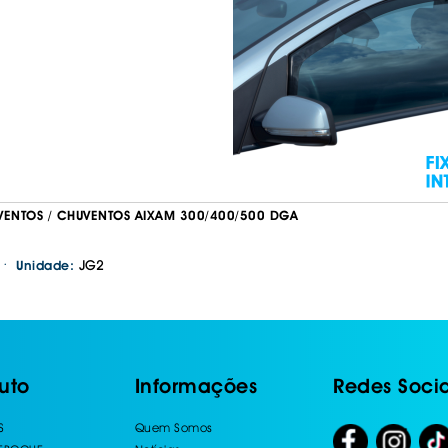
VENTOS / CHUVENTOS AIXAM 300/400/500 DGA
·
JG2
Unidade:
uto
Informações
Redes Socia
S
Quem Somos