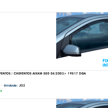
VENTOS / CHUVENTOS AIXAM 500 04/2003> 19517 DGA
·
JG2
Unidade:
CK