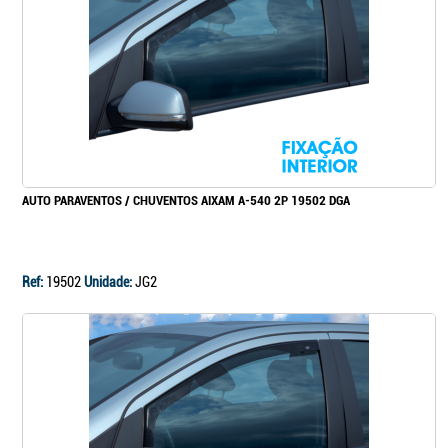
Continuar a comprar
Ir para o carrinho
AUTO PARAVENTOS / CHUVENTOS AIXAM A-540 2P 19502 DGA
Ref:
19502
Unidade:
JG2