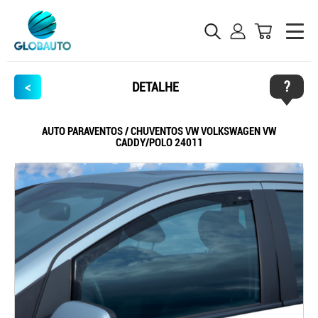
?
<
DETALHE
AUTO PARAVENTOS / CHUVENTOS VW VOLKSWAGEN VW
CADDY/POLO 24011