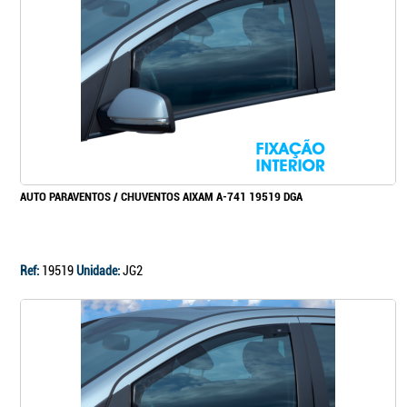
Continuar a comprar
Ir para o carrinho
AUTO PARAVENTOS / CHUVENTOS AIXAM A-741 19519 DGA
Ref:
19519
Unidade:
JG2