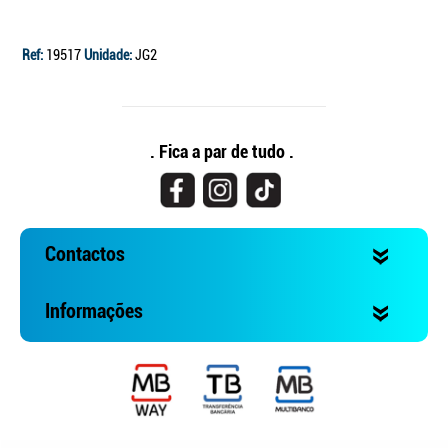
Ref:
19517
Unidade:
JG2
. Fica a par de tudo .
Contactos
Informações