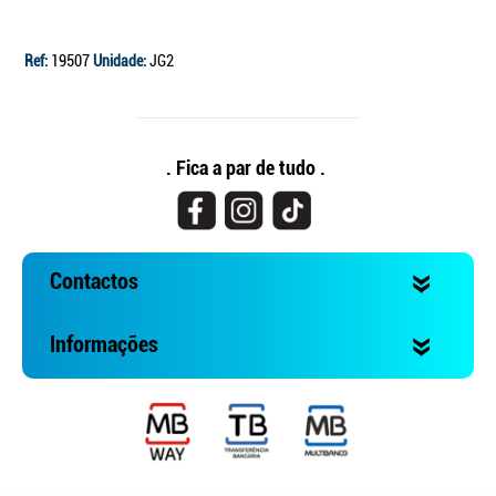
Ref:
19507
Unidade:
JG2
. Fica a par de tudo .
Contactos
Informações