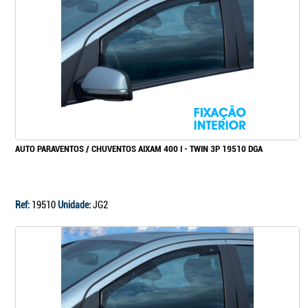
Continuar a comprar
Ir para o carrinho
AUTO PARAVENTOS / CHUVENTOS AIXAM 400 I - TWIN 3P 19510 DGA
Ref:
19510
Unidade:
JG2