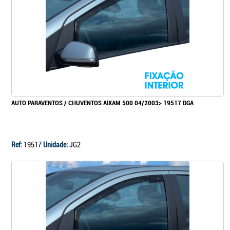
Continuar a comprar
Ir para o carrinho
AUTO PARAVENTOS / CHUVENTOS AIXAM 500 04/2003> 19517 DGA
Ref:
19517
Unidade:
JG2