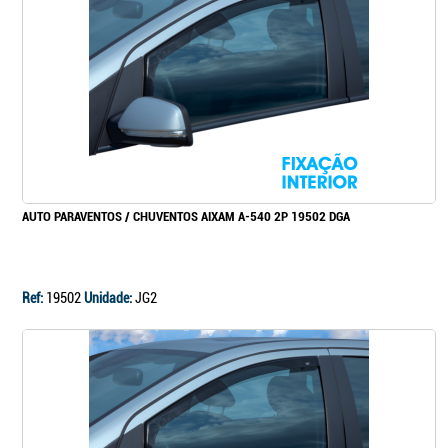
Continuar a comprar
Ir para o carrinho
AUTO PARAVENTOS / CHUVENTOS AIXAM A-540 2P 19502 DGA
Ref:
19502
Unidade:
JG2