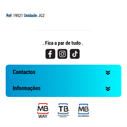
Ref:
19521
Unidade:
JG2
. Fica a par de tudo .
Contactos
Informações