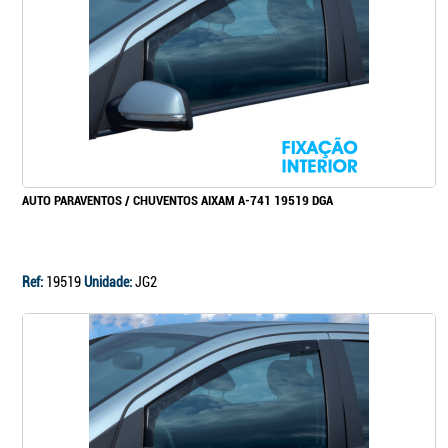
Continuar a comprar
Ir para o carrinho
AUTO PARAVENTOS / CHUVENTOS AIXAM A-741 19519 DGA
Ref:
19519
Unidade:
JG2