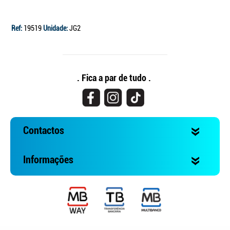
Ref:
19519
Unidade:
JG2
. Fica a par de tudo .
Contactos
Informações