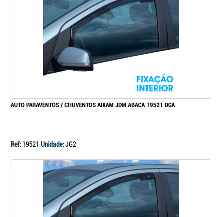
Continuar a comprar
Ir para o carrinho
AUTO PARAVENTOS / CHUVENTOS AIXAM JDM ABACA 19521 DGA
Ref:
19521
Unidade:
JG2