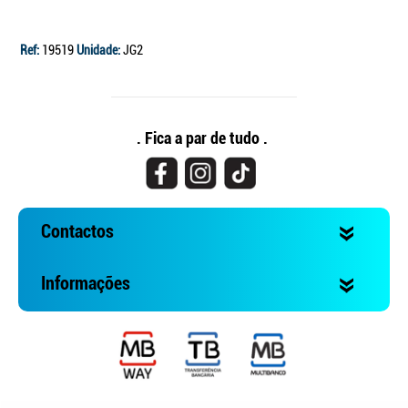
Ref:
19519
Unidade:
JG2
. Fica a par de tudo .
Contactos
Informações