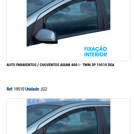
Continuar a comprar
Ir para o carrinho
AUTO PARAVENTOS / CHUVENTOS AIXAM 400 I - TWIN 3P 19510 DGA
Ref:
19510
Unidade:
JG2