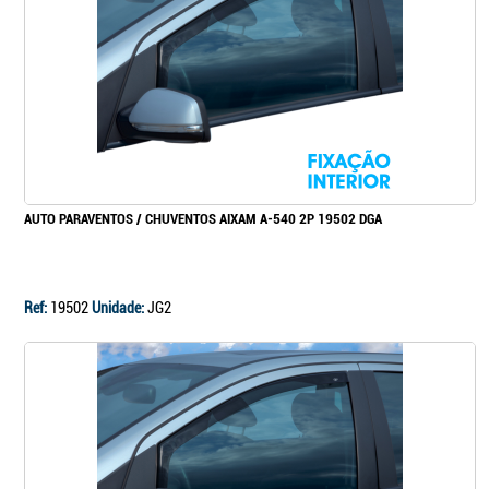
Continuar a comprar
Ir para o carrinho
AUTO PARAVENTOS / CHUVENTOS AIXAM A-540 2P 19502 DGA
Ref:
19502
Unidade:
JG2