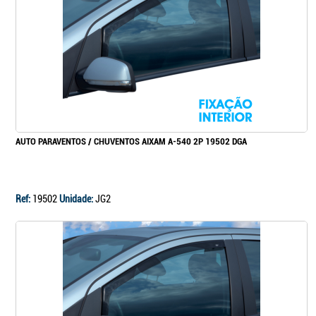
Continuar a comprar
Ir para o carrinho
AUTO PARAVENTOS / CHUVENTOS AIXAM A-540 2P 19502 DGA
Ref:
19502
Unidade:
JG2