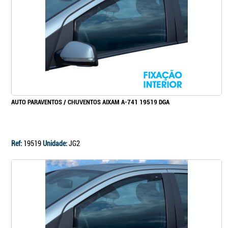
Continuar a comprar
Ir para o carrinho
AUTO PARAVENTOS / CHUVENTOS AIXAM A-741 19519 DGA
Ref:
19519
Unidade:
JG2