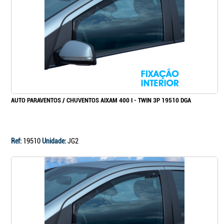
Continuar a comprar
Ir para o carrinho
AUTO PARAVENTOS / CHUVENTOS AIXAM 400 I - TWIN 3P 19510 DGA
Ref:
19510
Unidade:
JG2