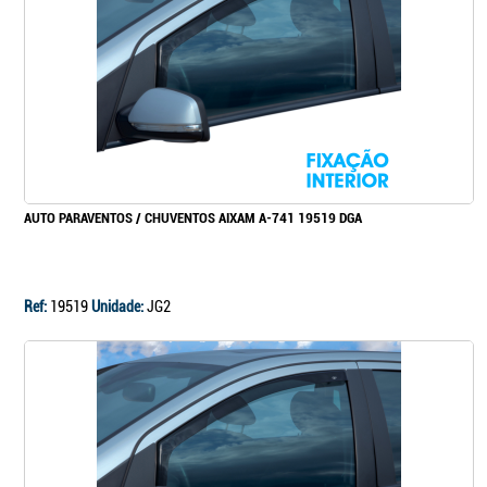
Continuar a comprar
Ir para o carrinho
AUTO PARAVENTOS / CHUVENTOS AIXAM A-741 19519 DGA
Ref:
19519
Unidade:
JG2