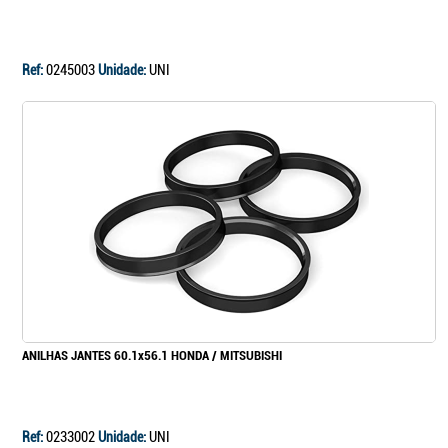
Continuar a comprar
Ir para o carrinho
Ref:
0245003
Unidade:
UNI
ANILHAS JANTES 60.1x56.1 HONDA / MITSUBISHI
Ref:
0233002
Unidade:
UNI