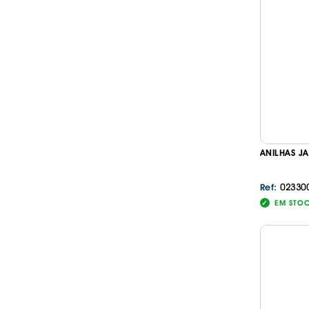
ANILHAS JA
02330
Ref:
EM STO