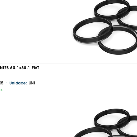
NTES 60.1x58.1 FIAT
·
05
UNI
Unidade:
CK