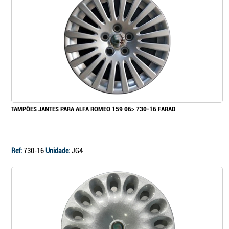
TAMPÕES JANTES PARA ALFA ROMEO 159 06> 730-16 FARAD
Ref:
730-16
Unidade:
JG4
Continuar a comprar
Ir para o carrinho