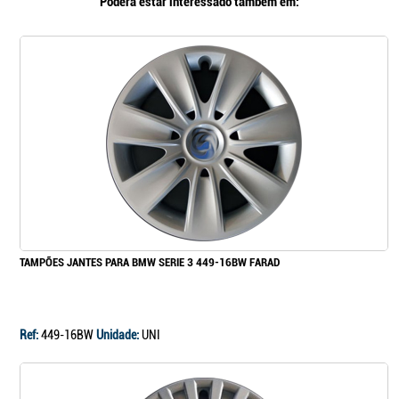
Poderá estar interessado também em:
TAMPÕES JANTES PARA BMW SERIE 3 449-16BW FARAD
Ref:
449-16BW
Unidade:
UNI