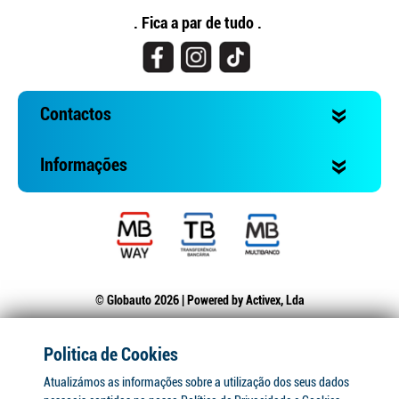
. Fica a par de tudo .
Contactos
Informações
© Globauto 2026 | Powered by
Activex, Lda
Politica de Cookies
Atualizámos as informações sobre a utilização dos seus dados