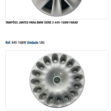
Continuar a comprar
TAMPÕES JANTES PARA BMW SERIE 3 449-16BW FARAD
Ir para o carrinho
Ref:
449-16BW
Unidade:
UNI