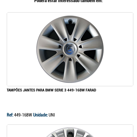
Poderá estar interessado também em:
TAMPÕES JANTES PARA BMW SERIE 3 449-16BW FARAD
Ref:
449-16BW
Unidade:
UNI