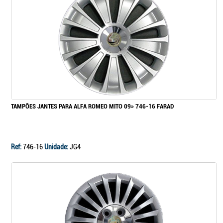
TAMPÕES JANTES PARA ALFA ROMEO MITO 09» 746-16 FARAD
Ref:
746-16
Unidade:
JG4
Continuar a comprar
Ir para o carrinho