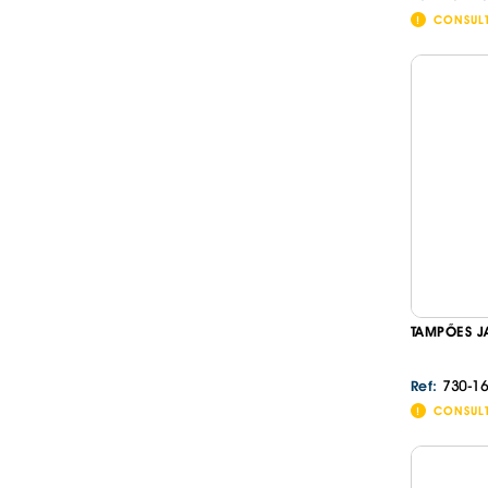
CONSUL
TAMPÕES J
730-16
Ref:
CONSUL