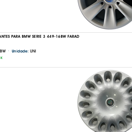
ANTES PARA BMW SERIE 3 449-16BW FARAD
·
6BW
UNI
Unidade:
CK