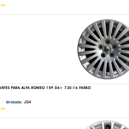
TAR
ANTES PARA ALFA ROMEO 159 06> 730-16 FARAD
·
JG4
Unidade:
TAR