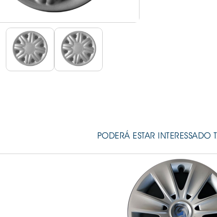
IS BORRACHA
ANAS
IS BORRACHA 3D
IS BORRACHA
IS ALCATIFA
IS ALCATIFA
AIS BORRACHA
AIS BORRACHA
PODERÁ ESTAR INTERESSADO 