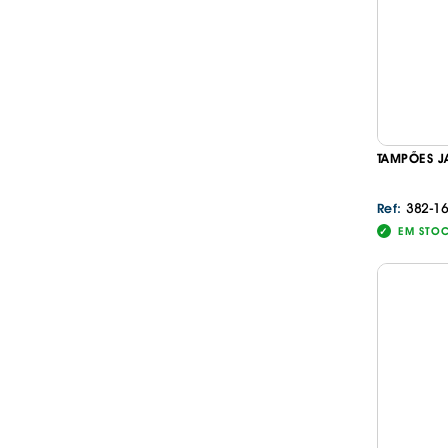
TAMPÕES J
382-16
Ref:
EM STO