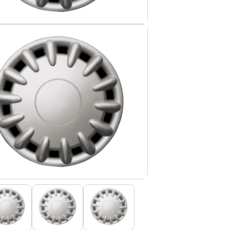
IS BORRACHA
ANAS
IS BORRACHA 3D
IS BORRACHA
IS ALCATIFA
IS ALCATIFA
AIS BORRACHA
AIS BORRACHA