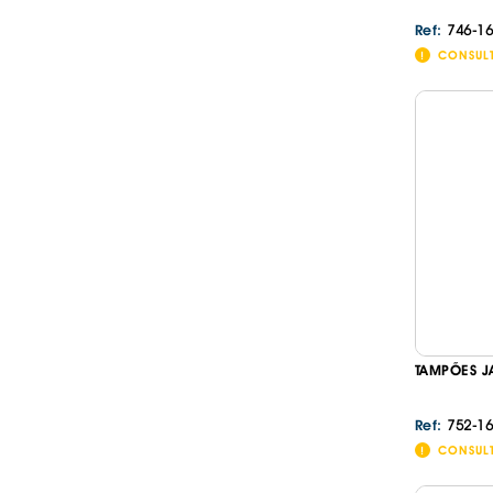
746-16
Ref:
CONSUL
TAMPÕES J
752-16
Ref:
CONSUL