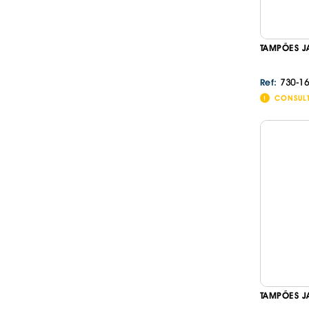
TAMPÕES J
730-16
Ref:
CONSUL
TAMPÕES J