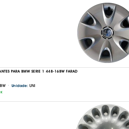
ANTES PARA BMW SERIE 1 448-16BW FARAD
·
6BW
UNI
Unidade:
CK