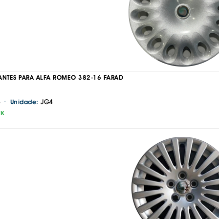
ANTES PARA ALFA ROMEO 382-16 FARAD
·
JG4
Unidade:
CK