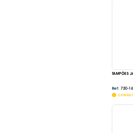
TAMPÕES J
730-16
Ref:
CONSUL