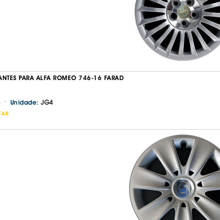
ANTES PARA ALFA ROMEO 746-16 FARAD
·
JG4
Unidade:
TAR