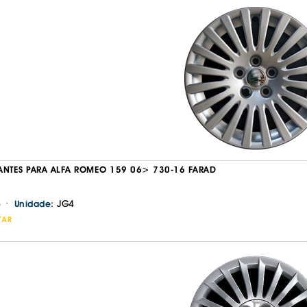
ANTES PARA ALFA ROMEO 159 06> 730-16 FARAD
·
JG4
Unidade:
TAR