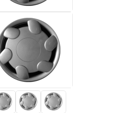
IS BORRACHA
ANAS
IS BORRACHA 3D
IS BORRACHA
IS ALCATIFA
IS ALCATIFA
AIS BORRACHA
AIS BORRACHA