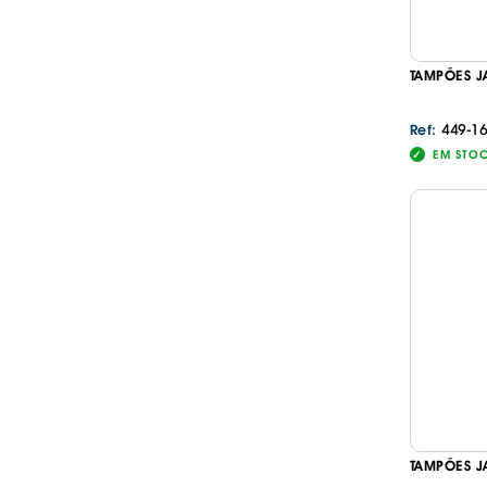
TAMPÕES J
449-1
Ref:
EM STO
TAMPÕES J