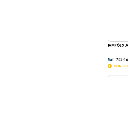
TAMPÕES J
752-16
Ref:
CONSUL