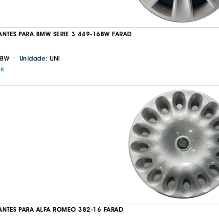
ANTES PARA BMW SERIE 3 449-16BW FARAD
·
6BW
UNI
Unidade:
CK
ANTES PARA ALFA ROMEO 382-16 FARAD