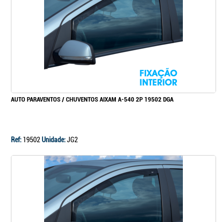
Continuar a comprar
Ir para o carrinho
AUTO PARAVENTOS / CHUVENTOS AIXAM A-540 2P 19502 DGA
Ref:
19502
Unidade:
JG2