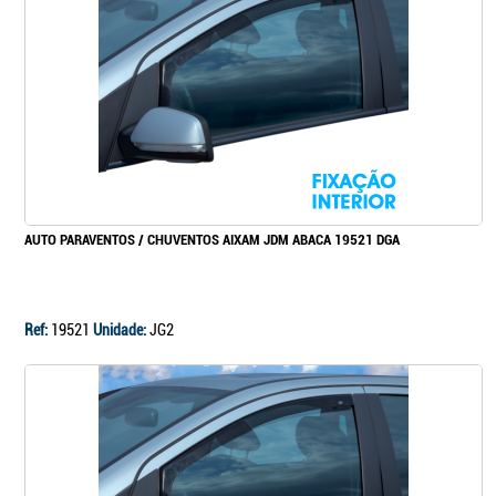
Continuar a comprar
Ir para o carrinho
AUTO PARAVENTOS / CHUVENTOS AIXAM JDM ABACA 19521 DGA
Ref:
19521
Unidade:
JG2