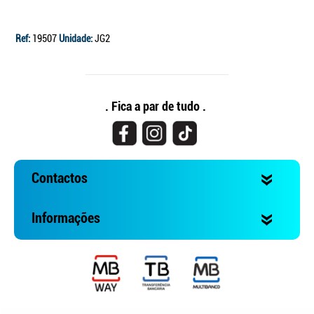
Ref:
19507
Unidade:
JG2
. Fica a par de tudo .
Contactos
Informações