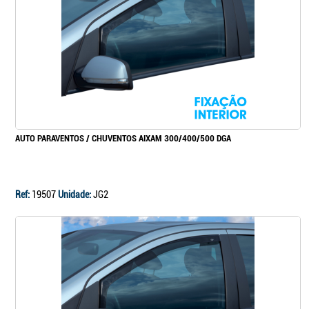
Continuar a comprar
Ir para o carrinho
AUTO PARAVENTOS / CHUVENTOS AIXAM 300/400/500 DGA
Ref:
19507
Unidade:
JG2