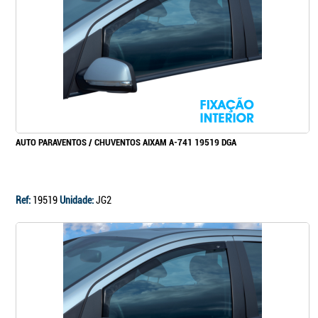
Continuar a comprar
Ir para o carrinho
AUTO PARAVENTOS / CHUVENTOS AIXAM A-741 19519 DGA
Ref:
19519
Unidade:
JG2