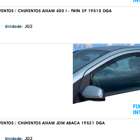
VENTOS / CHUVENTOS AIXAM 400 I - TWIN 3P 19510 DGA
·
JG2
Unidade:
VENTOS / CHUVENTOS AIXAM JDM ABACA 19521 DGA
·
JG2
Unidade: