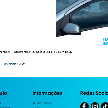
VENTOS / CHUVENTOS AIXAM A-741 19519 DGA
·
JG2
Unidade:
uto
Informações
Redes Socia
S
Quem Somos