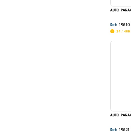
AUTO PARA
19510
Ref:
24 / 48H
AUTO PARA
19521
Ref: