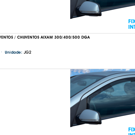
VENTOS / CHUVENTOS AIXAM 300/400/500 DGA
·
JG2
Unidade:
Continuar a comprar
Ir para o carrinho