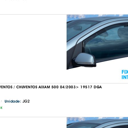
VENTOS / CHUVENTOS AIXAM 500 04/2003> 19517 DGA
·
JG2
Unidade:
CK