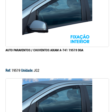
Continuar a comprar
Ir para o carrinho
AUTO PARAVENTOS / CHUVENTOS AIXAM A-741 19519 DGA
Ref:
19519
Unidade:
JG2