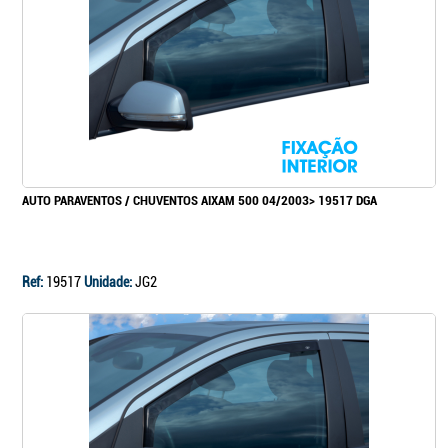
Continuar a comprar
Ir para o carrinho
AUTO PARAVENTOS / CHUVENTOS AIXAM 500 04/2003> 19517 DGA
Ref:
19517
Unidade:
JG2