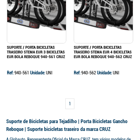
SUPORTE / PORTA BICICLETAS
SUPORTE / PORTA BICICLETAS
TRASEIRO STEMA EUR 3 BICICLETAS
TRASEIRO STEMA EUR 4 BICICLETAS
EUR BOLA REBOQUE 940-561 CRUZ
EUR BOLA REBOQUE 940-562 CRUZ
Ref:
940-561
Unidade:
UNI
Ref:
940-562
Unidade:
UNI
1
Suporte de Bicicletas para Tejadilho | Porta Bicicletas Gancho
Reboque | Suporte bicicletas traseiro da marca CRUZ
A Globauto, Representente Oficial da Marca CRUZ, tem vários modelos de