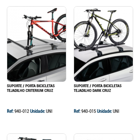
Continuar a comprar
Ir para o carrinho
SUPORTE / PORTA BICICLETAS
SUPORTE / PORTA BICICLETAS
TEJADILHO CRITERIUM CRUZ
TEJADILHO DARK CRUZ
Ref:
940-012
Unidade:
UNI
Ref:
940-015
Unidade:
UNI