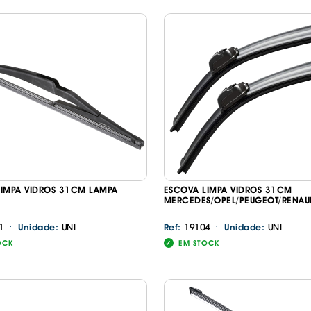
LIMPA VIDROS 31CM LAMPA
ESCOVA LIMPA VIDROS 31CM
MERCEDES/OPEL/PEUGEOT/RENAU
·
·
1
UNI
19104
UNI
Unidade:
Ref:
Unidade:
OCK
EM STOCK