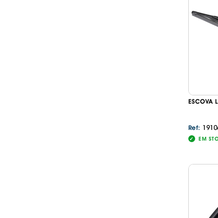
ESCOVA 
1910
Ref:
EM ST