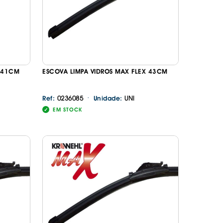
X 41CM
ESCOVA LIMPA VIDROS MAX FLEX 43CM
·
0236085
UNI
Ref:
Unidade:
EM STOCK