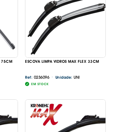
E 75CM
ESCOVA LIMPA VIDROS MAX FLEX 33CM
·
0236096
UNI
Ref:
Unidade:
EM STOCK