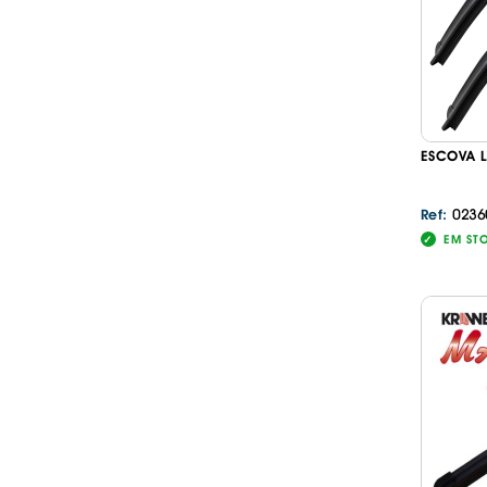
ESCOVA L
0236
Ref:
EM ST