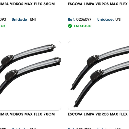
IMPA VIDROS MAX FLEX 55CM
ESCOVA LIMPA VIDROS MAX FLE
·
·
090
UNI
0236097
UNI
Unidade:
Ref:
Unidade:
OCK
EM STOCK
IMPA VIDROS MAX FLEX 70CM
ESCOVA LIMPA VIDROS MAX FLE