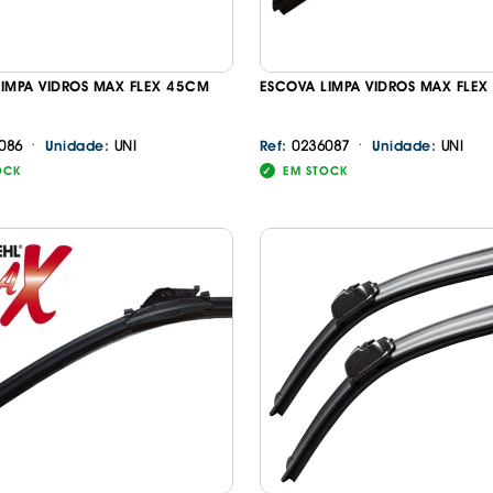
IMPA VIDROS MAX FLEX 45CM
ESCOVA LIMPA VIDROS MAX FLE
·
·
086
UNI
0236087
UNI
Unidade:
Ref:
Unidade:
OCK
EM STOCK