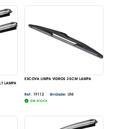
ESCOVA LIMPA VIDROS 35CM LAMPA
LT LAMPA
·
19112
UNI
Ref:
Unidade:
EM STOCK