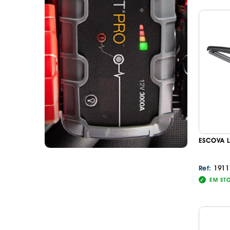
ESCOVA 
1911
Ref:
EM ST