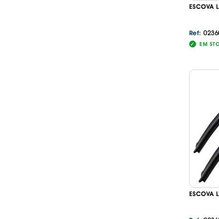
ESCOVA L
0236
Ref:
EM ST
ESCOVA L