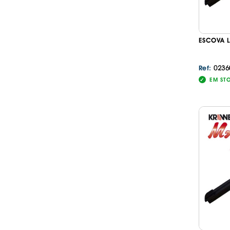
ESCOVA L
0236
Ref:
EM ST