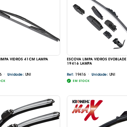
LIMPA VIDROS 41CM LAMPA
ESCOVA LIMPA VIDROS EVOBLAD
19416 LAMPA
·
·
6
UNI
19416
UNI
Unidade:
Ref:
Unidade:
OCK
EM STOCK