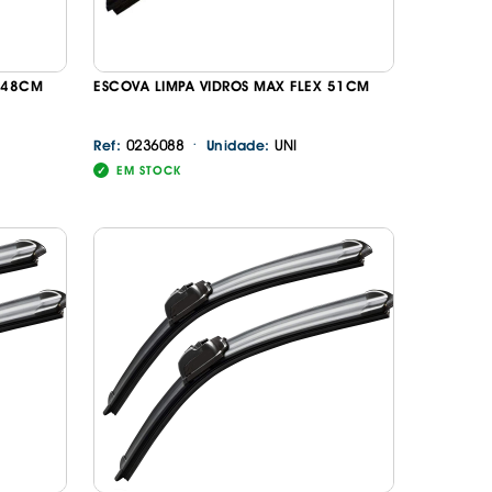
X 48CM
ESCOVA LIMPA VIDROS MAX FLEX 51CM
·
0236088
UNI
Ref:
Unidade:
EM STOCK