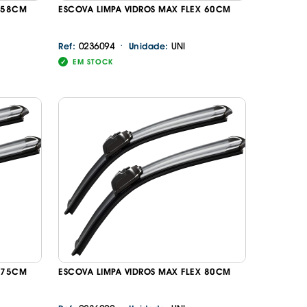
X 58CM
ESCOVA LIMPA VIDROS MAX FLEX 60CM
·
0236094
UNI
Ref:
Unidade:
EM STOCK
X 75CM
ESCOVA LIMPA VIDROS MAX FLEX 80CM