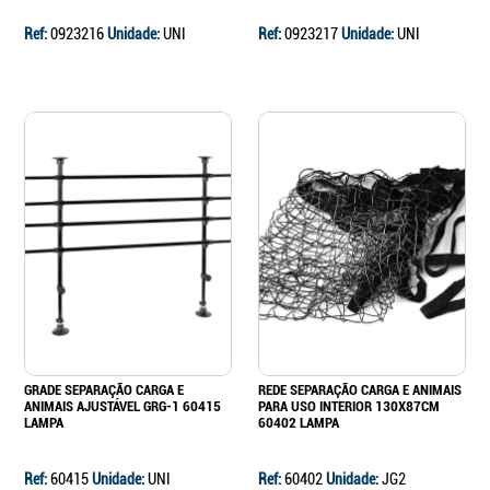
Ref:
0923216
Unidade:
UNI
Ref:
0923217
Unidade:
UNI
Continuar a comprar
Ir para o carrinho
GRADE SEPARAÇÃO CARGA E
REDE SEPARAÇÃO CARGA E ANIMAIS
ANIMAIS AJUSTÁVEL GRG-1 60415
PARA USO INTERIOR 130X87CM
LAMPA
60402 LAMPA
Ref:
60415
Unidade:
UNI
Ref:
60402
Unidade:
JG2