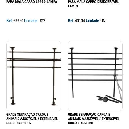
PARA MALA CARRO 69950 LAMPA
PARA MALA CARRO DESDOBRÁVEL
LAMPA
Ref:
69950
Unidade:
JG2
Ref:
40104
Unidade:
UNI
GRADE SEPARAÇÃO CARGA E
GRADE SEPARAÇÃO CARGA E
ANIMAIS AJUSTÁVEL / EXTENSÍVEL
ANIMAIS AJUSTÁVEL / EXTENSÍVEL
GRG-1 0923216
GRG-4 CARPOINT