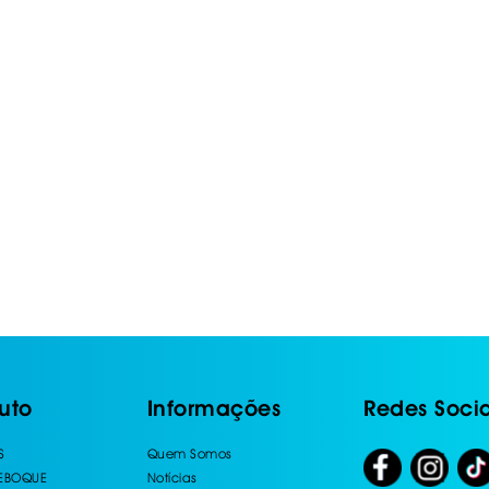
uto
Informações
Redes Socia
S
Quem Somos
REBOQUE
Notícias