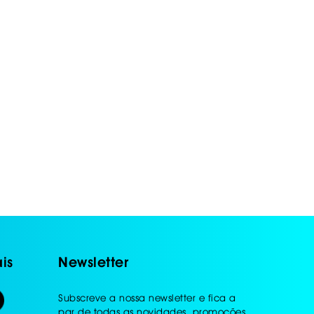
is
Newsletter
Subscreve a nossa newsletter e fica a
par de todas as novidades, promoções