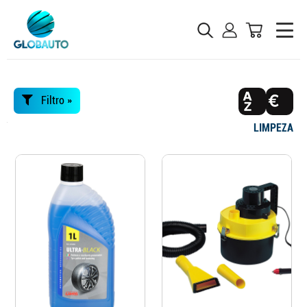
Filtro »
LIMPEZA