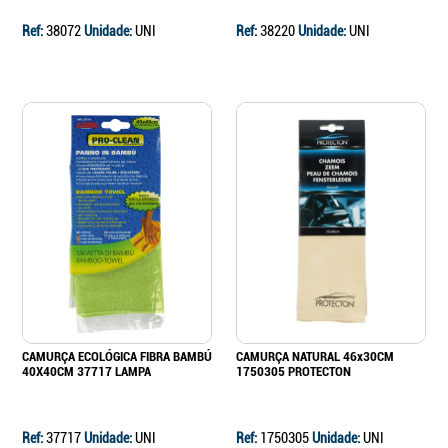
Ref:
38072
Unidade:
UNI
Ref:
38220
Unidade:
UNI
CAMURÇA ECOLÓGICA FIBRA BAMBÚ
CAMURÇA NATURAL 46x30CM
40X40CM 37717 LAMPA
1750305 PROTECTON
Ref:
37717
Unidade:
UNI
Ref:
1750305
Unidade:
UNI