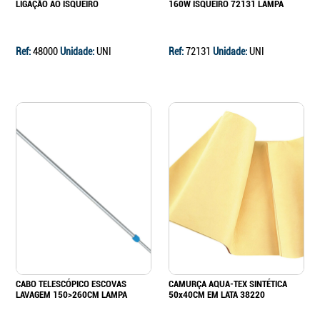
LIGAÇÃO AO ISQUEIRO
160W ISQUEIRO 72131 LAMPA
Ref:
48000
Unidade:
UNI
Ref:
72131
Unidade:
UNI
CABO TELESCÓPICO ESCOVAS
CAMURÇA AQUA-TEX SINTÉTICA
LAVAGEM 150>260CM LAMPA
50x40CM EM LATA 38220