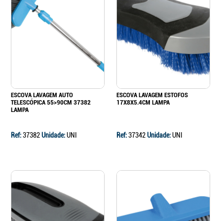
ESCOVA LAVAGEM AUTO
ESCOVA LAVAGEM ESTOFOS
TELESCÓPICA 55>90CM 37382
17X8X5.4CM LAMPA
LAMPA
Ref:
37382
Unidade:
UNI
Ref:
37342
Unidade:
UNI