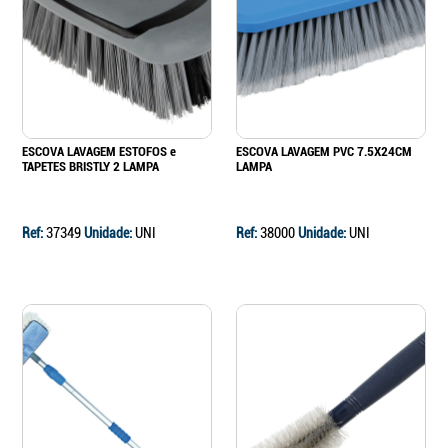
Continuar a comprar
Ir para o carrinho
ESCOVA LAVAGEM ESTOFOS e
ESCOVA LAVAGEM PVC 7.5X24CM
TAPETES BRISTLY 2 LAMPA
LAMPA
Ref:
37349
Unidade:
UNI
Ref:
38000
Unidade:
UNI