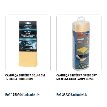
CAMURÇA SINTÉTICA 35x40 CM
CAMURÇA SINTÉTICA SPEED DRY
1750304 PROTECTON
MAXI 66X43CM LAMPA 38230
Ref:
1750304
Unidade:
UNI
Ref:
38230
Unidade:
UNI