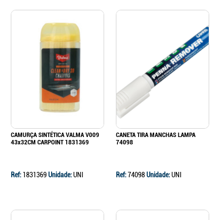
CAMURÇA SINTÉTICA VALMA V009
CANETA TIRA MANCHAS LAMPA
43x32CM CARPOINT 1831369
74098
Ref:
1831369
Unidade:
UNI
Ref:
74098
Unidade:
UNI