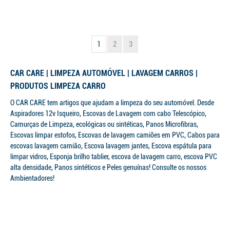
1
2
3
CAR CARE | LIMPEZA AUTOMÓVEL | LAVAGEM CARROS |
PRODUTOS LIMPEZA CARRO
O CAR CARE tem artigos que ajudam a limpeza do seu automóvel. Desde
Aspiradores 12v Isqueiro, Escovas de Lavagem com cabo Telescópico,
Camurças de Limpeza, ecológicas ou sintéticas, Panos Microfibras,
Escovas limpar estofos, Escovas de lavagem camiões em PVC, Cabos para
escovas lavagem camião, Escova lavagem jantes, Escova espátula para
limpar vidros, Esponja brilho tablier, escova de lavagem carro, escova PVC
alta densidade, Panos sintéticos e Peles genuínas! Consulte os nossos
Ambientadores!