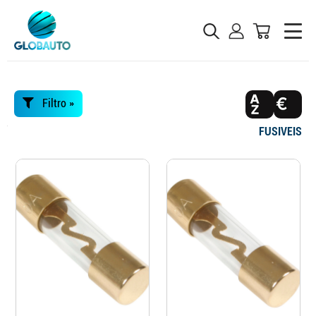
Filtro »
FUSIVEIS