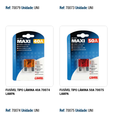
Ref:
70079
Unidade:
UNI
Ref:
70073
Unidade:
UNI
FUSÍVEL TIPO LÁMINA 40A 70074
FUSÍVEL TIPO LÁMINA 50A 70075
LAMPA
LAMPA
Ref:
70074
Unidade:
UNI
Ref:
70075
Unidade:
UNI