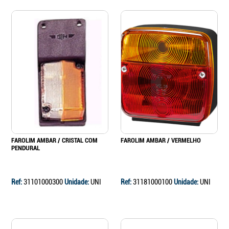
FAROLIM AMBAR / CRISTAL COM
FAROLIM AMBAR / VERMELHO
PENDURAL
Ref:
31101000300
Unidade:
UNI
Ref:
31181000100
Unidade:
UNI