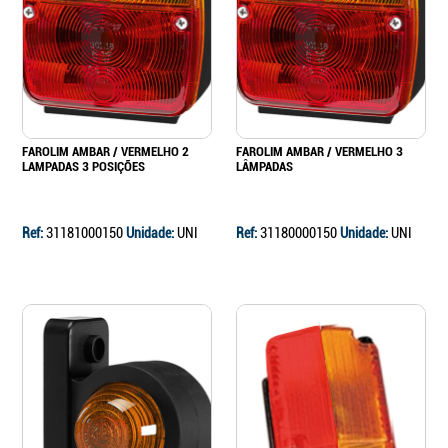
Continuar a comprar
Ir para o carrinho
FAROLIM AMBAR / VERMELHO 2
FAROLIM AMBAR / VERMELHO 3
LAMPADAS 3 POSIÇÕES
LÂMPADAS
Ref:
31181000150
Unidade:
UNI
Ref:
31180000150
Unidade:
UNI