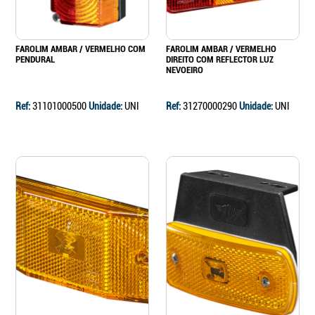
FAROLIM AMBAR / VERMELHO COM
FAROLIM AMBAR / VERMELHO
PENDURAL
DIREITO COM REFLECTOR LUZ
NEVOEIRO
Ref:
31101000500
Unidade:
UNI
Ref:
31270000290
Unidade:
UNI