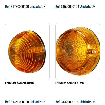
Ref:
31730000100
Unidade:
UNI
Ref:
31570000124
Unidade:
UNI
FAROLIM AMBAR 50MM
FAROLIM AMBAR 67MM
Ref:
31460000100
Unidade:
UNI
Ref:
31470000100
Unidade:
UNI