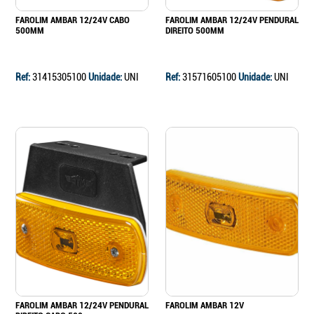
FAROLIM AMBAR 12/24V CABO
FAROLIM AMBAR 12/24V PENDURAL
500MM
DIREITO 500MM
Ref:
31415305100
Unidade:
UNI
Ref:
31571605100
Unidade:
UNI
FAROLIM AMBAR 12/24V PENDURAL
FAROLIM AMBAR 12V