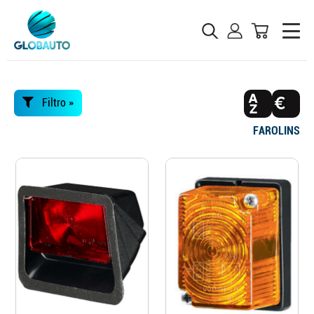
Filtro »
FAROLINS