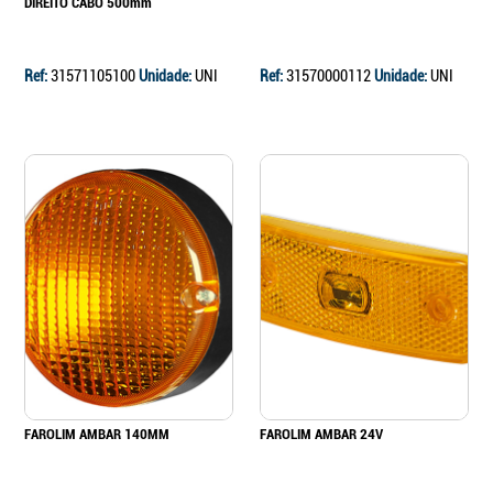
DIREITO CABO 500mm
Ref:
31571105100
Unidade:
UNI
Ref:
31570000112
Unidade:
UNI
FAROLIM AMBAR 140MM
FAROLIM AMBAR 24V