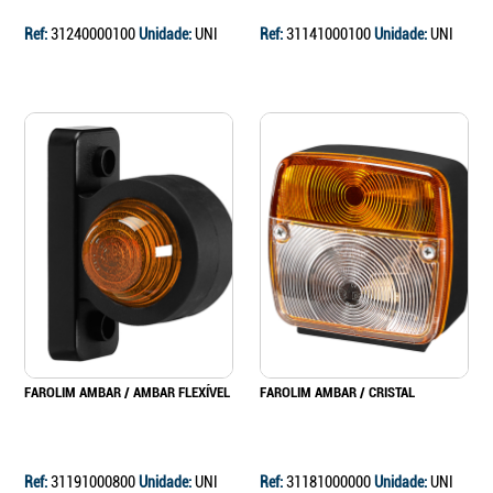
Ref:
31240000100
Unidade:
UNI
Ref:
31141000100
Unidade:
UNI
FAROLIM AMBAR / AMBAR FLEXÍVEL
FAROLIM AMBAR / CRISTAL
Ref:
31191000800
Unidade:
UNI
Ref:
31181000000
Unidade:
UNI