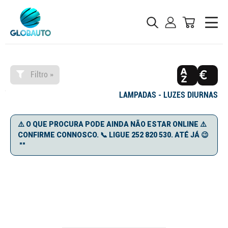
Filtro »
LAMPADAS - LUZES DIURNAS
⚠️ O QUE PROCURA PODE AINDA NÃO ESTAR ONLINE ⚠️
CONFIRME CONNOSCO. 📞 LIGUE 252 820 530. ATÉ JÁ 😉
""