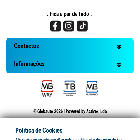
. Fica a par de tudo .
Continuar a comprar
Ir para o carrinho
Contactos
Informações
© Globauto 2026 | Powered by
Activex, Lda
Politica de Cookies
Atualizámos as informações sobre a utilização dos seus dados