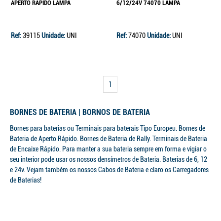
APERTO RÁPIDO LAMPA
6/12/24V 74070 LAMPA
Ref:
39115
Unidade:
UNI
Ref:
74070
Unidade:
UNI
Continuar a comprar
Ir para o carrinho
1
BORNES DE BATERIA | BORNOS DE BATERIA
Bornes para baterias ou Terminais para baterais Tipo Europeu. Bornes de
Bateria de Aperto Rápido. Bornes de Bateria de Rally. Terminais de Bateria
de Encaixe Rápido. Para manter a sua bateria sempre em forma e vigiar o
seu interior pode usar os nossos densímetros de Bateria. Baterias de 6, 12
e 24v. Vejam também os nossos Cabos de Bateria e claro os Carregadores
de Baterias!