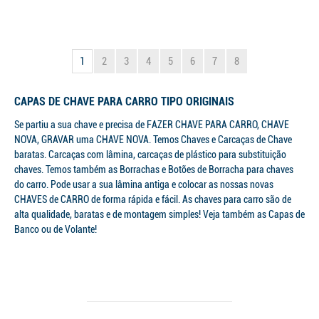
1
2
3
4
5
6
7
8
CAPAS DE CHAVE PARA CARRO TIPO ORIGINAIS
Se partiu a sua chave e precisa de FAZER CHAVE PARA CARRO, CHAVE
NOVA, GRAVAR uma CHAVE NOVA. Temos Chaves e Carcaças de Chave
baratas. Carcaças com lâmina, carcaças de plástico para substituição
chaves. Temos também as Borrachas e Botões de Borracha para chaves
do carro. Pode usar a sua lâmina antiga e colocar as nossas novas
CHAVES de CARRO de forma rápida e fácil. As chaves para carro são de
alta qualidade, baratas e de montagem simples! Veja também as Capas de
Banco ou de Volante!