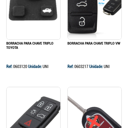
Continuar a comprar
Ir para o carrinho
BORRACHA PARA CHAVE TRIPLO
BORRACHA PARA CHAVE TRIPLO VW
TOYOTA
Ref:
0603120
Unidade:
UNI
Ref:
0603217
Unidade:
UNI