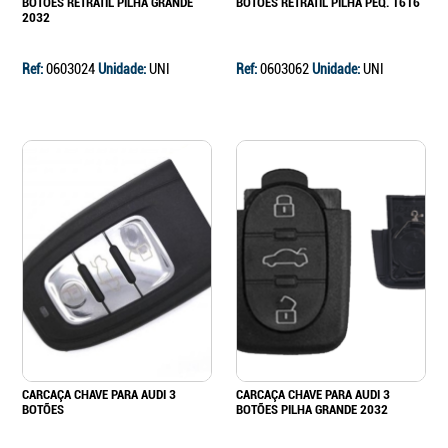
BOTÕES RETRÁTIL PILHA GRANDE
BOTÕES RETRÁTIL PILHA PEQ. 1616
2032
Ref:
0603024
Unidade:
UNI
Ref:
0603062
Unidade:
UNI
CARCAÇA CHAVE PARA AUDI 3
CARCAÇA CHAVE PARA AUDI 3
BOTÕES
BOTÕES PILHA GRANDE 2032