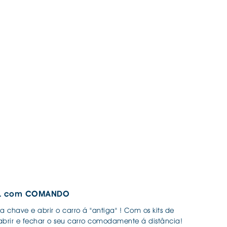
RAL com COMANDO
chave e abrir o carro á "antiga" ! Com os kits de
brir e fechar o seu carro comodamente á distância!