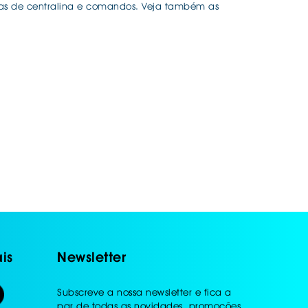
enas de centralina e comandos. Veja também as
is
Newsletter
Subscreve a nossa newsletter e fica a
par de todas as novidades, promoções